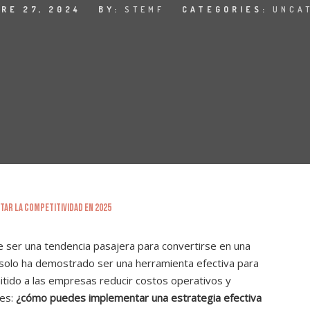
RE 27, 2024
BY:
STEMF
CATEGORIES:
UNCA
e ser una tendencia pasajera para convertirse en una
solo ha demostrado ser una herramienta efectiva para
itido a las empresas reducir costos operativos y
 es:
¿cómo puedes implementar una estrategia efectiva