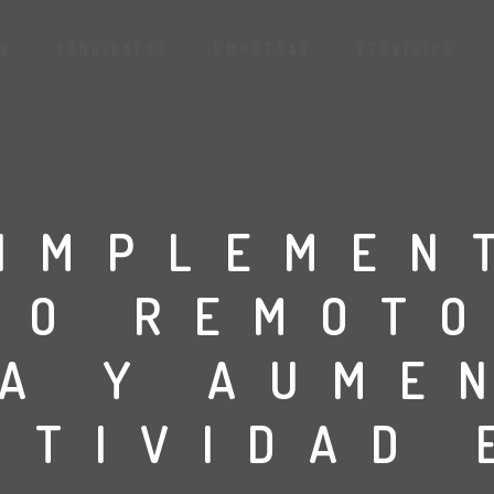
S
CANDIDATOS
EMPRESAS
SERVICIOS
IMPLEMEN
JO REMOTO
A Y AUME
ITIVIDAD 