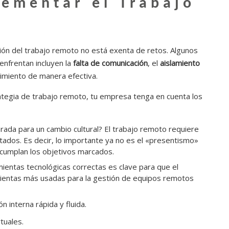
lementar el Trabajo
ión del trabajo remoto no está exenta de retos. Algunos
nfrentan incluyen la
falta de comunicación
, el
aislamiento
ndimiento de manera efectiva.
rategia de trabajo remoto, tu empresa tenga en cuenta los
ada para un cambio cultural? El trabajo remoto requiere
tados. Es decir, lo importante ya no es el «presentismo»
e cumplan los objetivos marcados.
mientas tecnológicas correctas es clave para que el
mientas más usadas para la gestión de equipos remotos
ón interna rápida y fluida.
rtuales.