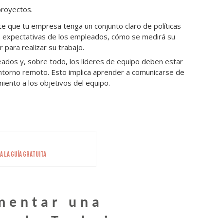
proyectos.
te que tu empresa tenga un conjunto claro de políticas
las expectativas de los empleados, cómo se medirá su
 para realizar su trabajo.
eados y, sobre todo, los líderes de equipo deben estar
entorno remoto. Esto implica aprender a comunicarse de
iento a los objetivos del equipo.
 LA GUÍA GRATUITA
mentar una