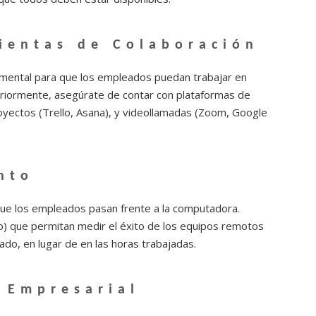
ientas de Colaboración
amental para que los empleados puedan trabajar en
iormente, asegúrate de contar con plataformas de
oyectos (Trello, Asana), y videollamadas (Zoom, Google
nto
que los empleados pasan frente a la computadora.
o) que permitan medir el éxito de los equipos remotos
ado, en lugar de en las horas trabajadas.
 Empresarial