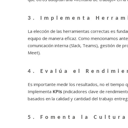
3.
Implementa Herram
La elección de las herramientas correctas es fund
equipo de manera eficaz. Como mencionamos anter
comunicación interna (Slack, Teams), gestión de pr
Meet).
4.
Evalúa el Rendimie
Es importante medir los resultados, no el tiempo 
Implementa
KPIs
(indicadores clave de rendimient
basados en la calidad y cantidad del trabajo entreg
5.
Fomenta la Cultura