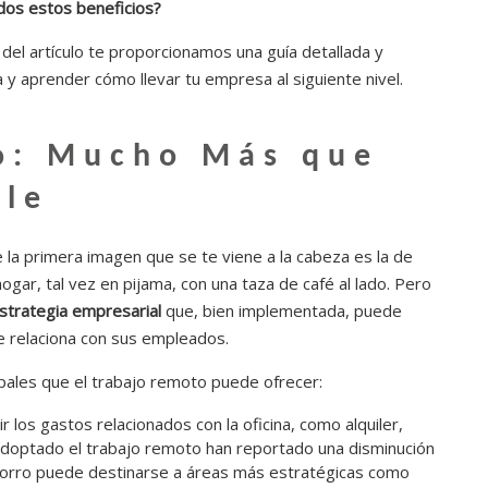
dos estos beneficios?
 del artículo te proporcionamos una guía detallada y
y aprender cómo llevar tu empresa al siguiente nivel.
o: Mucho Más que
ble
a primera imagen que se te viene a la cabeza es la de
ar, tal vez en pijama, con una taza de café al lado. Pero
strategia empresarial
que, bien implementada, puede
e relaciona con sus empleados.
pales que el trabajo remoto puede ofrecer:
ir los gastos relacionados con la oficina, como alquiler,
 adoptado el trabajo remoto han reportado una disminución
horro puede destinarse a áreas más estratégicas como