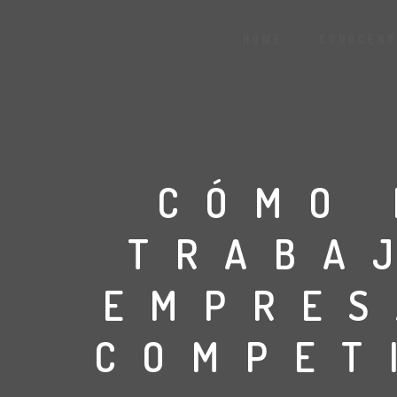
HOME
CONÓCENO
CÓMO 
TRABA
EMPRES
COMPET