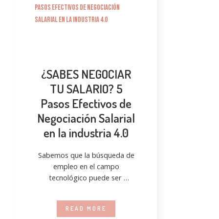
¿SABES NEGOCIAR
TU SALARIO? 5
Pasos Efectivos de
Negociación Salarial
en la industria 4.0
Sabemos que la búsqueda de
empleo en el campo
tecnológico puede ser
desafiante, especialmente
cuando se trata de negociar el
READ MORE