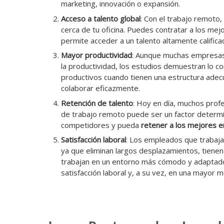
marketing, innovación o expansión.
Acceso a talento global
: Con el trabajo remoto,
cerca de tu oficina. Puedes contratar a los me
permite acceder a un talento altamente calific
Mayor productividad
: Aunque muchas empresas 
la productividad, los estudios demuestran lo 
productivos cuando tienen una estructura adec
colaborar eficazmente.
Retención de talento
: Hoy en día, muchos profes
de trabajo remoto puede ser un factor determ
competidores y pueda
retener a los mejores 
Satisfacción laboral
: Los empleados que trabaj
ya que eliminan largos desplazamientos, tienen 
trabajan en un entorno más cómodo y adaptado
satisfacción laboral y, a su vez, en una mayor