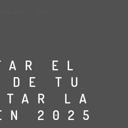
CONTACTO
BLOG
TAR EL
 DE TU
NTAR LA
EN 2025