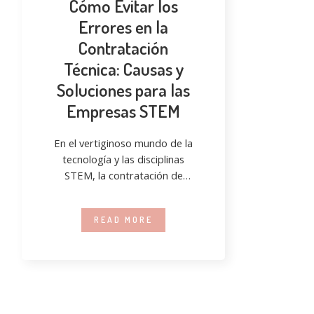
Cómo Evitar los
Errores en la
Contratación
Técnica: Causas y
Soluciones para las
Empresas STEM
En el vertiginoso mundo de la
tecnología y las disciplinas
STEM, la contratación de
profesionales técnicos es una
tarea esencial
READ MORE