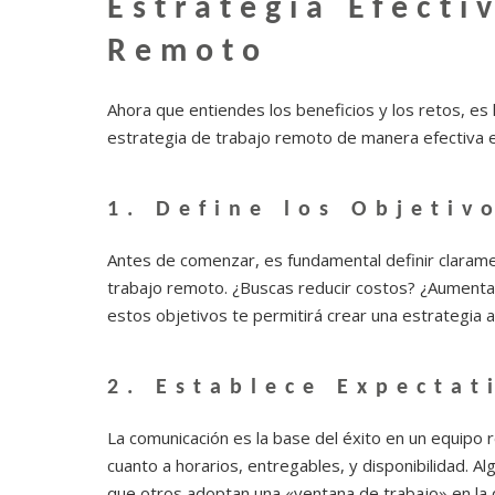
Estrategia Efecti
Remoto
Ahora que entiendes los beneficios y los retos, es
estrategia de trabajo remoto de manera efectiva 
1.
Define los Objetiv
Antes de comenzar, es fundamental definir clarame
trabajo remoto. ¿Buscas reducir costos? ¿Aumentar 
estos objetivos te permitirá crear una estrategia 
2.
Establece Expectat
La comunicación es la base del éxito en un equipo
cuanto a horarios, entregables, y disponibilidad. A
que otros adoptan una «ventana de trabajo» en la 