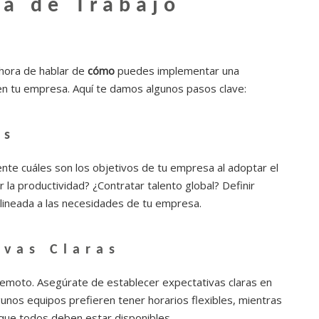
va de Trabajo
 hora de hablar de
cómo
puedes implementar una
en tu empresa. Aquí te damos algunos pasos clave:
os
nte cuáles son los objetivos de tu empresa al adoptar el
la productividad? ¿Contratar talento global? Definir
alineada a las necesidades de tu empresa.
ivas Claras
 remoto. Asegúrate de establecer expectativas claras en
lgunos equipos prefieren tener horarios flexibles, mientras
que todos deben estar disponibles.