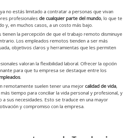
 ya no estás limitado a contratar a personas que vivan
jores profesionales
de cualquier parte del mundo
, lo que te
ado y, en muchos casos, a un costo más bajo.
tienen la percepción de que el trabajo remoto disminuye
contrario. Los empleados remotos tienden a ser más
uada, objetivos claros y herramientas que les permiten
ionales valoran la flexibilidad laboral. Ofrecer la opción
inante para que tu empresa se destaque entre los
empleados
.
an remotamente suelen tener una mejor
calidad de vida
,
más tiempo para conciliar la vida personal y profesional, y
 a sus necesidades. Esto se traduce en una mayor
 motivación y compromiso con la empresa.