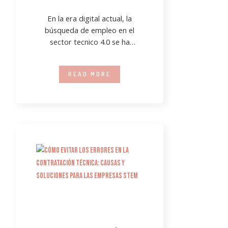
En la era digital actual, la
búsqueda de empleo en el
sector tecnico 4.0 se ha
convertido en una tarea
READ MORE