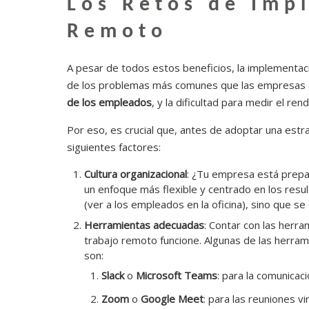
Los Retos de Imp
Remoto
A pesar de todos estos beneficios, la implementac
de los problemas más comunes que las empresas e
de los empleados
, y la dificultad para medir el re
Por eso, es crucial que, antes de adoptar una est
siguientes factores:
Cultura organizacional
: ¿Tu empresa está prepar
un enfoque más flexible y centrado en los resul
(ver a los empleados en la oficina), sino que s
Herramientas adecuadas
: Contar con las herra
trabajo remoto funcione. Algunas de las herra
son:
Slack
o
Microsoft Teams
: para la comunicaci
Zoom
o
Google Meet
: para las reuniones vi