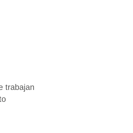
e trabajan
to