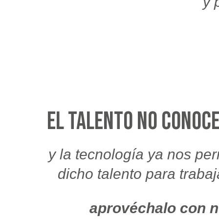
y 
El talento no conoc
y la tecnología ya nos pe
dicho talento para traba
aprovéchalo con n