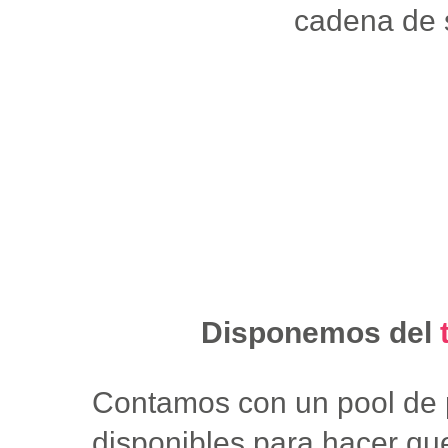
cadena de 
Disponemos del
Contamos con un pool de p
disponibles para hacer qu