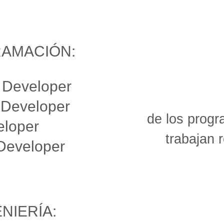
AMACIÓN:
d Developer
 Developer
de los prog
eloper
trabajan 
 Developer
NIERÍA: