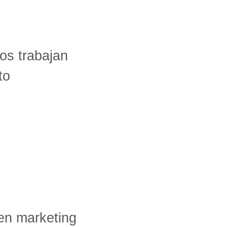
ros trabajan
to
 en marketing