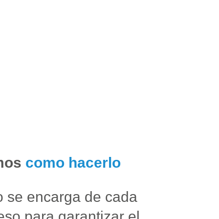
mos
como hacerlo
o se encarga de cada
eso para garantizar el