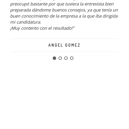
preocupó bastante por que tuviera la entrevista bien
preparada dándome buenos consejos, ya que tenía un
buen conocimiento de la empresa a la que iba dirigida
mi candidatura.
ía,
Nos 
¡Muy contento con el resultado!”
asen
ejor
ANGEL GOMEZ