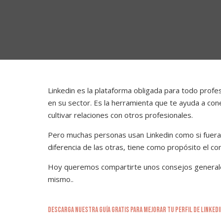
Linkedin es la plataforma obligada para todo profe
en su sector. Es la herramienta que te ayuda a con
cultivar relaciones con otros profesionales.
Pero muchas personas usan Linkedin como si fuera 
diferencia de las otras, tiene como propósito el co
Hoy queremos compartirte unos consejos generales
mismo..
DESCARGA NUESTRA GUÍA GRATIS PARA MEJORAR TU PERFIL DE LINKEDI