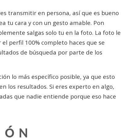
res transmitir en persona, así que es bueno
 vea tu cara y con un gesto amable. Pon
lemente salgas solo tu en la foto. La foto le
er el perfil 100% completo haces que se
sultados de búsqueda por parte de los
ión lo más específico posible, ya que esto
en los resultados. Si eres experto en algo,
scadas que nadie entiende porque eso hace
IÓN