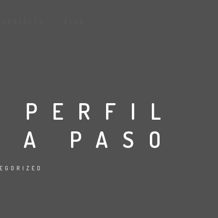
CONTACTO
BLOG
 PERFIL
O A PASO
EGORIZED