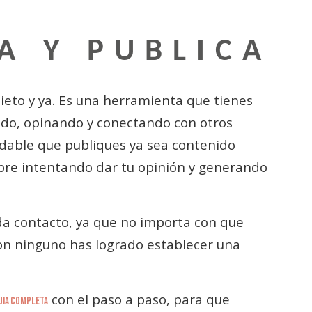
A Y PUBLICA
uieto y ya. Es una herramienta que tienes
do, opinando y conectando con otros
ndable que publiques ya sea contenido
mpre intentando dar tu opinión y generando
ada contacto, ya que no importa con que
con ninguno has logrado establecer una
con el paso a paso, para que
UIA COMPLETA