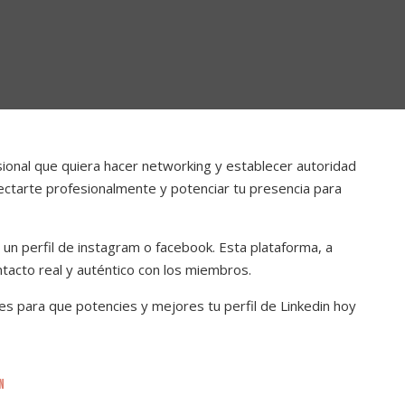
sional que quiera hacer networking y establecer autoridad
ectarte profesionalmente y potenciar tu presencia para
un perfil de instagram o facebook.
Esta plataforma, a
ntacto real y auténtico con los miembros.
 para que potencies y mejores tu perfil de Linkedin hoy
N