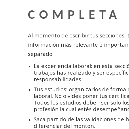
COMPLETA
Al momento de escribir tus secciones, 
información más relevante e importante
separado.
La experiencia laboral: en esta secc
trabajos has realizado y ser específic
responsabilidades
Tus estudios: organizarlos de forma c
laboral. No olvides poner tus certifi
Todos los estudios deben ser solo lo
profesión la cual estés desempeña
Saca partido de las validaciones de 
diferenciar del monton.