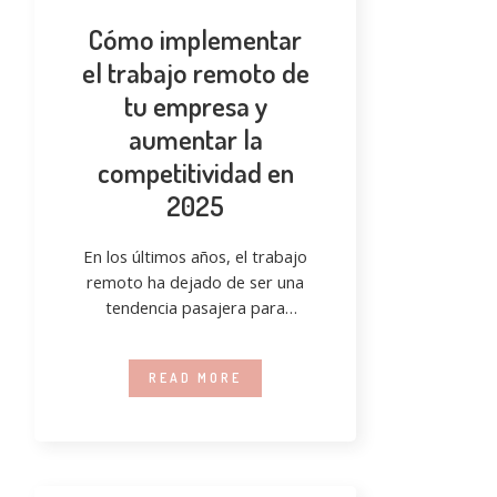
Cómo implementar
el trabajo remoto de
tu empresa y
aumentar la
competitividad en
2025
En los últimos años, el trabajo
remoto ha dejado de ser una
tendencia pasajera para
convertirse en una necesidad
estratégica
READ MORE