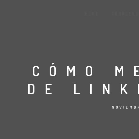
HOME
CONÓCENO
CÓMO M
DE LINK
NOVIEMB