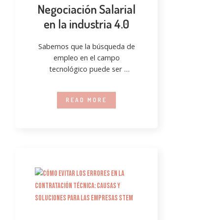
Negociación Salarial
en la industria 4.0
Sabemos que la búsqueda de
empleo en el campo
tecnológico puede ser
desafiante, especialmente
cuando se trata de negociar el
READ MORE