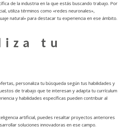
fica de la industria en la que estás buscando trabajo. Por
ficial, utiliza términos como «redes neuronales»,
aje natural» para destacar tu experiencia en ese ámbito.
liza tu
 ofertas, personaliza tu búsqueda según tus habilidades y
uestos de trabajo que te interesan y adapta tu currículum
iencia y habilidades específicas pueden contribuir al
eligencia artificial, puedes resaltar proyectos anteriores
esarrollar soluciones innovadoras en ese campo.