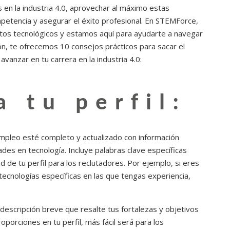
en la industria 4.0, aprovechar al máximo estas
petencia y asegurar el éxito profesional. En STEMForce,
tos tecnológicos y estamos aquí para ayudarte a navegar
ón, te ofrecemos 10 consejos prácticos para sacar el
anzar en tu carrera en la industria 4.0:
a tu perfil:
empleo esté completo y actualizado con información
ades en tecnología. Incluye palabras clave específicas
d de tu perfil para los reclutadores. Por ejemplo, si eres
tecnologías específicas en las que tengas experiencia,
a descripción breve que resalte tus fortalezas y objetivos
porciones en tu perfil, más fácil será para los