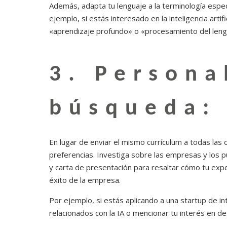
Además, adapta tu lenguaje a la terminología especí
ejemplo, si estás interesado en la inteligencia arti
«aprendizaje profundo» o «procesamiento del lengu
3. Persona
búsqueda:
En lugar de enviar el mismo currículum a todas las
preferencias. Investiga sobre las empresas y los p
y carta de presentación para resaltar cómo tu exper
éxito de la empresa.
Por ejemplo, si estás aplicando a una startup de int
relacionados con la IA o mencionar tu interés en d