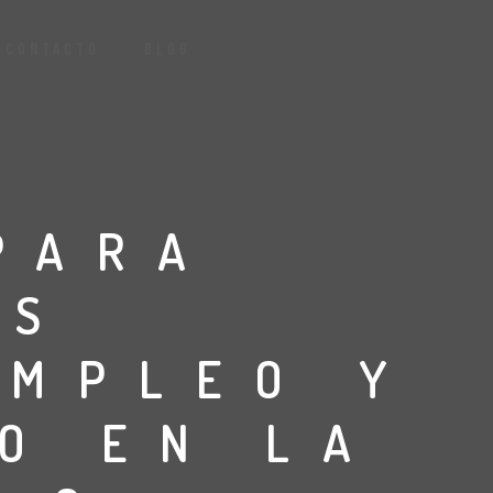
CONTACTO
BLOG
PARA
AS
EMPLEO Y
O EN LA