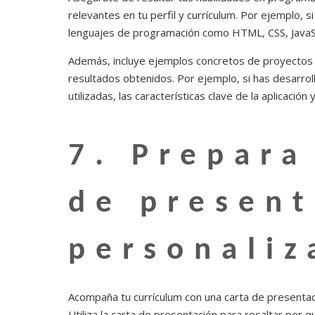
relevantes en tu perfil y currículum. Por ejemplo, 
lenguajes de programación como HTML, CSS, JavaS
Además, incluye ejemplos concretos de proyectos e
resultados obtenidos. Por ejemplo, si has desarroll
utilizadas, las características clave de la aplicació
7. Prepara
de present
personaliz
Acompaña tu currículum con una carta de presentaci
Utiliza la carta de presentación para resaltar por 