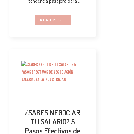
tendencia pasajera para
convertirse en una necesidad
estratégica
READ MORE
¿SABES NEGOCIAR
TU SALARIO? 5
Pasos Efectivos de