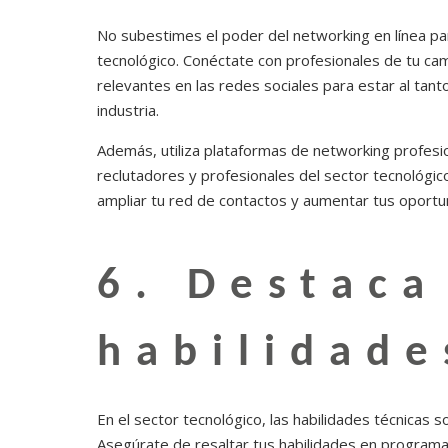
No subestimes el poder del networking en línea pa
tecnológico. Conéctate con profesionales de tu ca
relevantes en las redes sociales para estar al tanto
industria.
Además, utiliza plataformas de networking profesi
reclutadores y profesionales del sector tecnológic
ampliar tu red de contactos y aumentar tus oport
6. Destaca
habilidade
En el sector tecnológico, las habilidades técnicas
Asegúrate de resaltar tus habilidades en programació