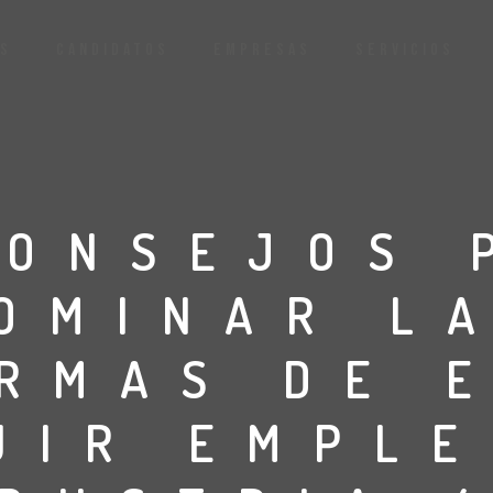
S
CANDIDATOS
EMPRESAS
SERVICIOS
CONSEJOS 
OMINAR L
RMAS DE 
UIR EMPLE