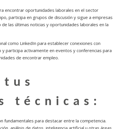
ra encontrar oportunidades laborales en el sector
mpo, participa en grupos de discusión y sigue a empresas
 de las últimas noticias y oportunidades laborales en la
onal como LinkedIn para establecer conexiones con
o y participa activamente en eventos y conferencias para
unidades de encontrar empleo.
 tus
s técnicas:
 son fundamentales para destacar entre la competencia.
n, análisis de datos, inteligencia artificial u otras áreas