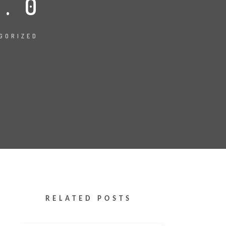
4.0
GORIZED
RELATED POSTS