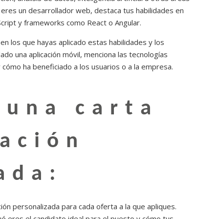
si eres un desarrollador web, destaca tus habilidades en
cript y frameworks como React o Angular.
n los que hayas aplicado estas habilidades y los
ado una aplicación móvil, menciona las tecnologías
n y cómo ha beneficiado a los usuarios o a la empresa.
 una carta
ación
ada:
ón personalizada para cada oferta a la que apliques.
qué eres el candidato ideal para el puesto y cómo tus