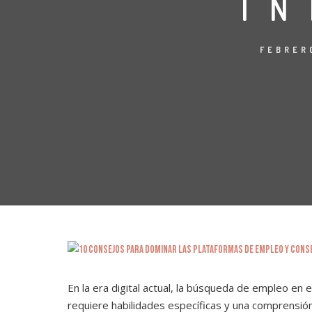
IN
FEBRER
En la era digital actual, la búsqueda de empleo en 
requiere habilidades específicas y una comprensió