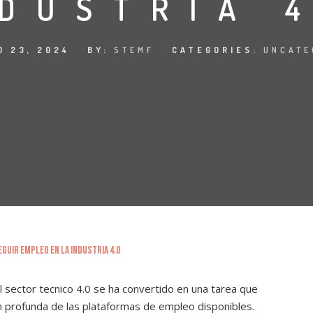
DUSTRIA 
O 23, 2024
BY:
STEMF
CATEGORIES:
UNCATE
el sector tecnico 4.0 se ha convertido en una tarea que
n profunda de las plataformas de empleo disponibles.