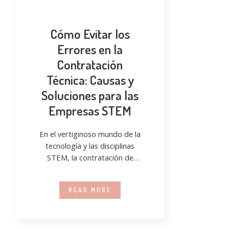
Cómo Evitar los
Errores en la
Contratación
Técnica: Causas y
Soluciones para las
Empresas STEM
En el vertiginoso mundo de la
tecnología y las disciplinas
STEM, la contratación de
profesionales técnicos es una
tarea esencial
READ MORE