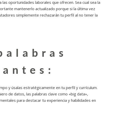
a las oportunidades laborales que ofrecen. Sea cual sea la
ortante mantenerlo actualizado porque si la última vez
utadores simplemente rechazarán tu perfil al no tener la
 palabras
vantes:
mpo y úsalas estratégicamente en tu perfil y currículum.
iero de datos, las palabras clave como «big data»,
mentales para destacar tu experiencia y habilidades en